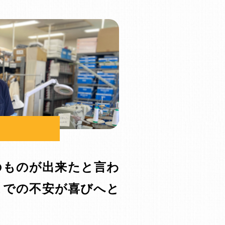
のものが出来たと言わ
までの不安が喜びへと