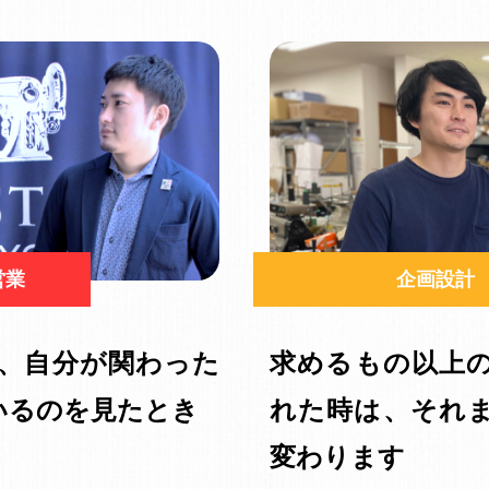
営業
企画設計
、自分が関わった
求めるもの以上
いるのを見たとき
れた時は、それ
変わります