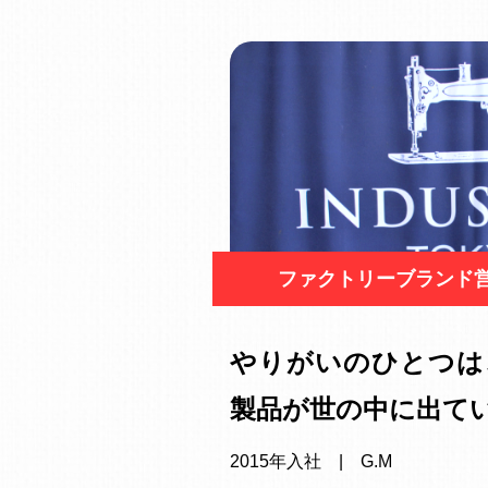
ファクトリーブランド
やりがいのひとつは
製品が世の中に出て
2015年入社 | G.M