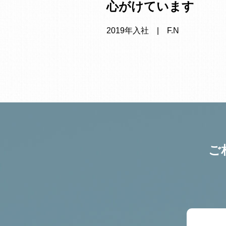
心がけています
2019年入社 | F.N
ご