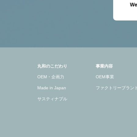
W
丸和のこだわり
事業内容
OEM・企画力
OEM事業
Made in Japan
ファクトリーブラン
サスティナブル