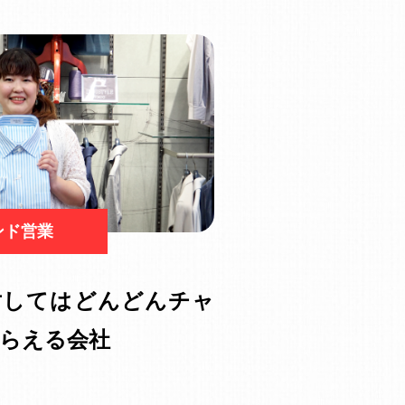
ンド営業
対してはどんどんチャ
らえる会社