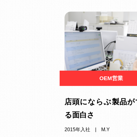
OEM営業
店頭にならぶ製品が
る面白さ
2015年入社 | M.Y