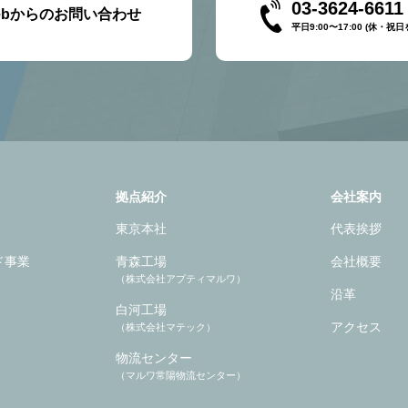
03-3624-6611
ebからのお問い合わせ
平日9:00〜17:00 (休・祝
拠点紹介
会社案内
東京本社
代表挨拶
ド事業
青森工場
会社概要
（株式会社アプティマルワ）
沿革
白河工場
アクセス
（株式会社マテック）
物流センター
（マルワ常陽物流センター）