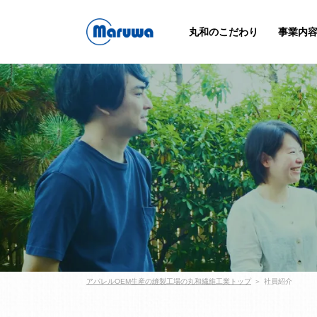
丸和のこだわり
事業内
アパレルOEM生産の縫製工場の丸和繊維工業トップ
社員紹介